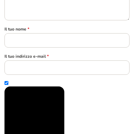
Il tuo nome
*
Il tuo indirizzo e-mail
*