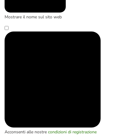
Mostrare il nome sul sito web
Acconsenti alle nostre
condizioni di registrazione