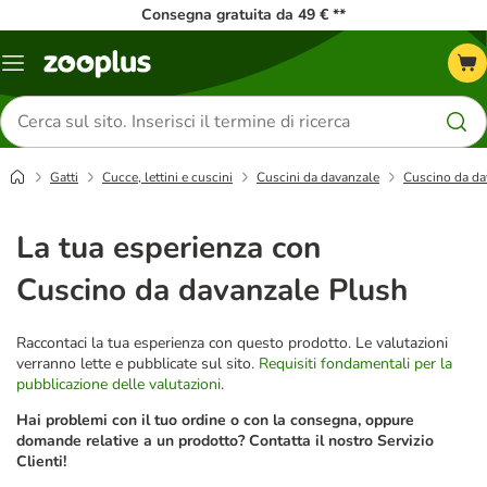
Consegna gratuita da 49 € **
Overview
catalogo
Cerca
prodotti
Gatti
Cucce, lettini e cuscini
Cuscini da davanzale
Cuscino da da
La tua esperienza con
Cuscino da davanzale Plush
Raccontaci la tua esperienza con questo prodotto. Le valutazioni
verranno lette e pubblicate sul sito.
Requisiti fondamentali per la
pubblicazione delle valutazioni
.
Hai problemi con il tuo ordine o con la consegna, oppure
domande relative a un prodotto? Contatta il nostro Servizio
Clienti!