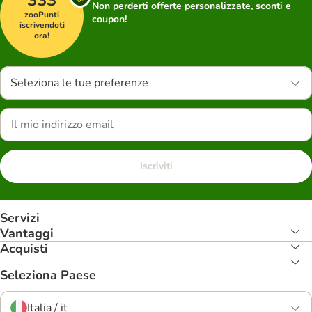
333
Non perderti offerte personalizzate, sconti e
zooPunti
coupon!
iscrivendoti
ora!
Seleziona le tue preferenze
Iscriviti
Servizi
Vantaggi
Acquisti
Seleziona Paese
Italia / it