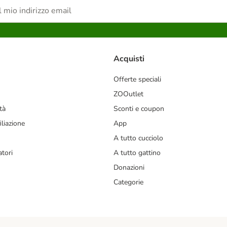
Acquisti
Offerte speciali
ZOOutlet
tà
Sconti e coupon
liazione
App
A tutto cucciolo
tori
A tutto gattino
Donazioni
Categorie