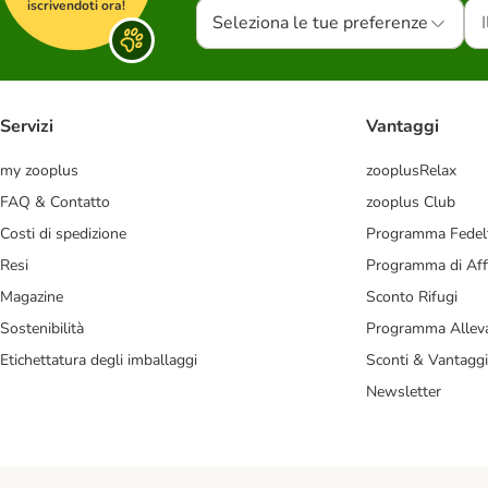
iscrivendoti ora!
Seleziona le tue preferenze
Servizi
Vantaggi
my zooplus
zooplusRelax
FAQ & Contatto
zooplus Club
Costi di spedizione
Programma Fedel
Resi
Programma di Affi
Magazine
Sconto Rifugi
Sostenibilità
Programma Alleva
Etichettatura degli imballaggi
Sconti & Vantaggi
Newsletter