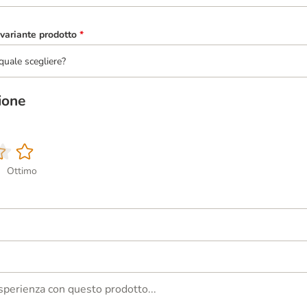
variante prodotto
*
quale scegliere?
ione
Ottimo