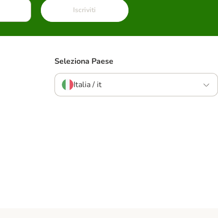
Iscriviti
Seleziona Paese
Italia / it