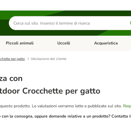
Cerca
prodotti
Piccoli animali
Uccelli
Acquaristica
Apri Menu Categoria: Diete e antiparassitari
Apri Menu Categoria: Piccoli animali
Apri Menu Categoria: U
chette per gatto
Valutazione del cliente
za con
tdoor Crocchette per gatto
questo prodotto. Le valutazioni verranno lette e pubblicate sul sito.
Requ
o con la consegna, oppure domande relative a un prodotto? Contatta il 