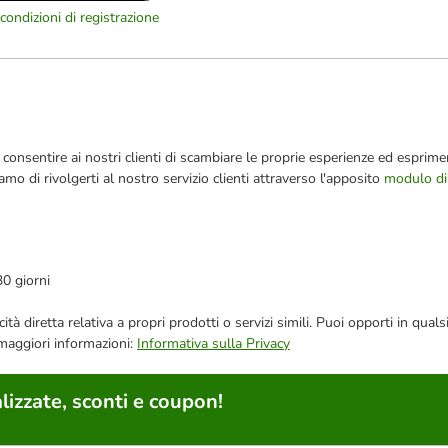
condizioni di registrazione
consentire ai nostri clienti di scambiare le proprie esperienze ed esprimer
iamo di rivolgerti al nostro servizio clienti attraverso l'apposito
modulo di
30 giorni
bblicità diretta relativa a propri prodotti o servizi simili. Puoi opporti in
 maggiori informazioni:
Informativa sulla Privacy
lizzate, sconti e coupon!