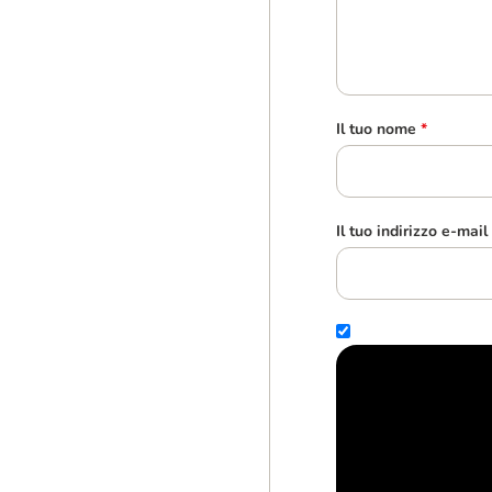
Il tuo nome
*
Il tuo indirizzo e-mail