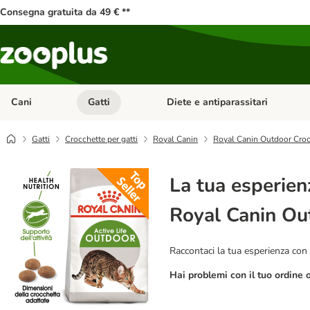
Consegna gratuita da 49 € **
Cani
Gatti
Diete e antiparassitari
Apri Menu Categoria: Cani
Apri Menu Categoria: Gatti
Gatti
Crocchette per gatti
Royal Canin
Royal Canin Outdoor Croc
La tua esperien
Royal Canin Ou
Raccontaci la tua esperienza con 
Hai problemi con il tuo ordine 