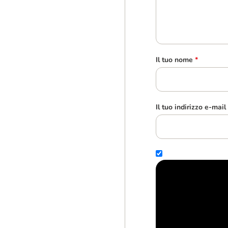
Il tuo nome
*
Il tuo indirizzo e-mail