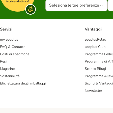
iscrivendoti ora!
Seleziona le tue preferenze
Servizi
Vantaggi
my zooplus
zooplusRelax
FAQ & Contatto
zooplus Club
Costi di spedizione
Programma Fedel
Resi
Programma di Affi
Magazine
Sconto Rifugi
Sostenibilità
Programma Alleva
Etichettatura degli imballaggi
Sconti & Vantaggi
Newsletter