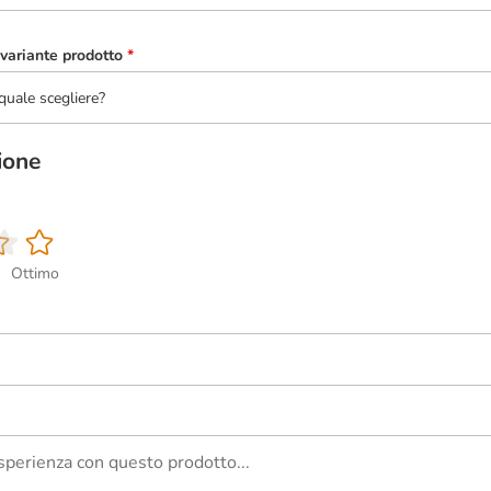
variante prodotto
*
quale scegliere?
ione
Ottimo