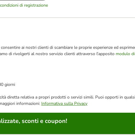
condizioni di registrazione
consentire ai nostri clienti di scambiare le proprie esperienze ed esprimer
iamo di rivolgerti al nostro servizio clienti attraverso l'apposito
modulo di
30 giorni
bblicità diretta relativa a propri prodotti o servizi simili. Puoi opporti in
 maggiori informazioni:
Informativa sulla Privacy
lizzate, sconti e coupon!