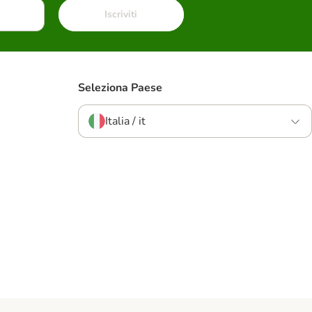
Iscriviti
Seleziona Paese
Italia / it