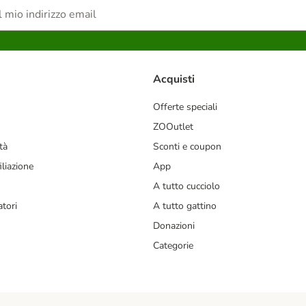
Acquisti
Offerte speciali
ZOOutlet
tà
Sconti e coupon
liazione
App
A tutto cucciolo
tori
A tutto gattino
Donazioni
Categorie