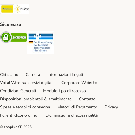
Poste Italiane. Shipping Method
InPost. Shipping Method
Sicurezza
Security
Security
Chi siamo
Carriera
Informazioni Legali
Vai all'Atto sui servizi digitali.
Corporate Website
Condizioni Generali
Modulo tipo di recesso
Disposizioni ambientali & smaltimento
Contatto
Spese e tempi di consegna
Metodi di Pagamento
Privacy
I clienti dicono di noi
Dichiarazione di accessibilità
© zooplus SE
2026