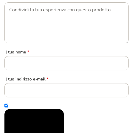
Il tuo nome
*
Il tuo indirizzo e-mail
*