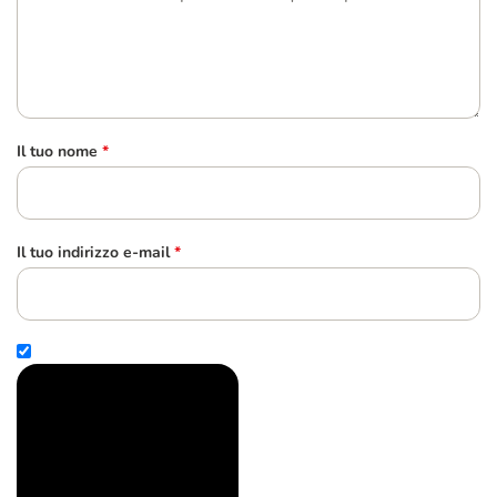
Il tuo nome
*
Il tuo indirizzo e-mail
*