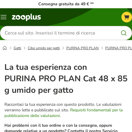
Consegna gratuita da 49 € **
Overview
catalogo
Cerca
prodotti
Gatti
Cibo umido per gatti
PURINA PRO PLAN
PURINA PRO PLAN
La tua esperienza con
PURINA PRO PLAN Cat 48 x 85
g umido per gatto
Raccontaci la tua esperienza con questo prodotto. Le valutazioni
verranno lette e pubblicate sul sito.
Requisiti fondamentali per la
pubblicazione delle valutazioni
.
Hai problemi con il tuo ordine o con la consegna, oppure
domande relative a un prodotto? Contatta il nostro Servizio