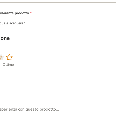
variante prodotto
*
quale scegliere?
ione
Ottimo