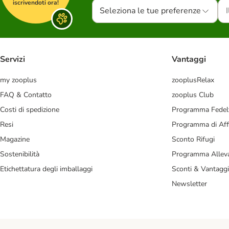
iscrivendoti ora!
Seleziona le tue preferenze
Servizi
Vantaggi
my zooplus
zooplusRelax
FAQ & Contatto
zooplus Club
Costi di spedizione
Programma Fedel
Resi
Programma di Affi
Magazine
Sconto Rifugi
Sostenibilità
Programma Alleva
Etichettatura degli imballaggi
Sconti & Vantaggi
Newsletter