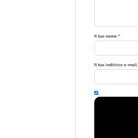
Il tuo nome
*
Il tuo indirizzo e-mail