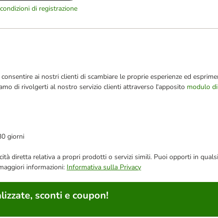
condizioni di registrazione
consentire ai nostri clienti di scambiare le proprie esperienze ed esprimer
iamo di rivolgerti al nostro servizio clienti attraverso l'apposito
modulo di
30 giorni
bblicità diretta relativa a propri prodotti o servizi simili. Puoi opporti in
 maggiori informazioni:
Informativa sulla Privacy
lizzate, sconti e coupon!