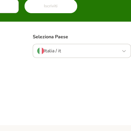
Iscriviti
Seleziona Paese
Italia / it