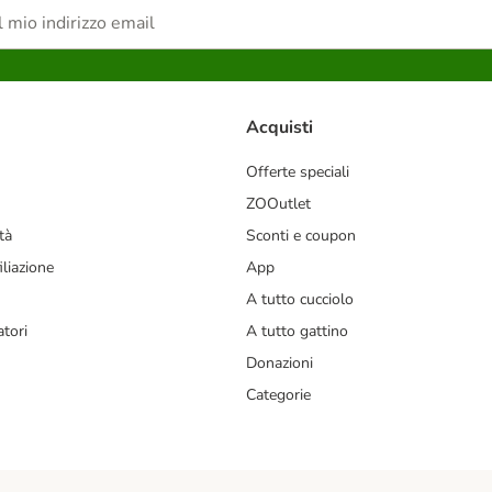
Acquisti
Offerte speciali
ZOOutlet
tà
Sconti e coupon
liazione
App
A tutto cucciolo
tori
A tutto gattino
Donazioni
Categorie