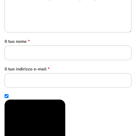
Il tuo nome
*
Il tuo indirizzo e-mail
*