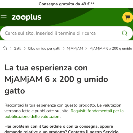
Consegna gratuita da 49 € **
Overview
catalogo
Cerca
prodotti
Gatti
Cibo umido per gatti
MjAMjAM
MjAMjAM 6 x 200 g umido 
La tua esperienza con
MjAMjAM 6 x 200 g umido
gatto
Raccontaci la tua esperienza con questo prodotto. Le valutazioni
verranno lette e pubblicate sul sito.
Requisiti fondamentali per la
pubblicazione delle valutazioni
.
Hai problemi con il tuo ordine o con la consegna, oppure
domande relative a un prodotto? Contatta il nostro Servizio