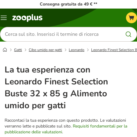
Consegna gratuita da 49 € **
Overview
catalogo
Cerca
prodotti
Gatti
Cibo umido per gatti
Leonardo
Leonardo Finest Selection B
La tua esperienza con
Leonardo Finest Selection
Buste 32 x 85 g Alimento
umido per gatti
Raccontaci la tua esperienza con questo prodotto. Le valutazioni
verranno lette e pubblicate sul sito.
Requisiti fondamentali per la
pubblicazione delle valutazioni
.