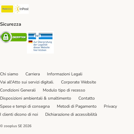
Poste Italiane. Shipping Method
InPost. Shipping Method
Sicurezza
Security
Security
Chi siamo
Carriera
Informazioni Legali
Vai all'Atto sui servizi digitali.
Corporate Website
Condizioni Generali
Modulo tipo di recesso
Disposizioni ambientali & smaltimento
Contatto
Spese e tempi di consegna
Metodi di Pagamento
Privacy
I clienti dicono di noi
Dichiarazione di accessibilità
© zooplus SE
2026