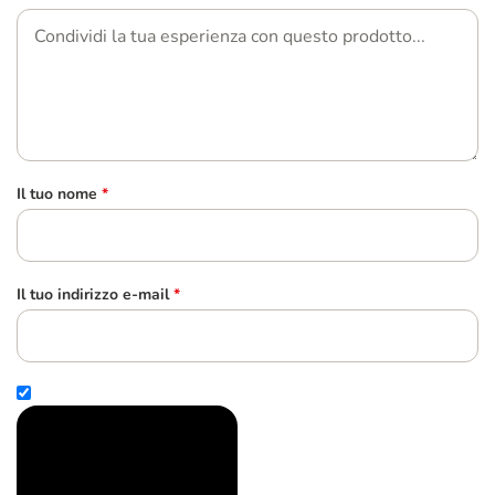
Il tuo nome
*
Il tuo indirizzo e-mail
*