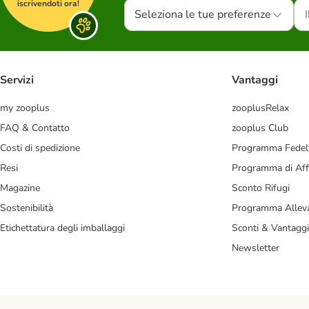
iscrivendoti ora!
Seleziona le tue preferenze
Servizi
Vantaggi
my zooplus
zooplusRelax
FAQ & Contatto
zooplus Club
Costi di spedizione
Programma Fedel
Resi
Programma di Affi
Magazine
Sconto Rifugi
Sostenibilità
Programma Alleva
Etichettatura degli imballaggi
Sconti & Vantaggi
Newsletter