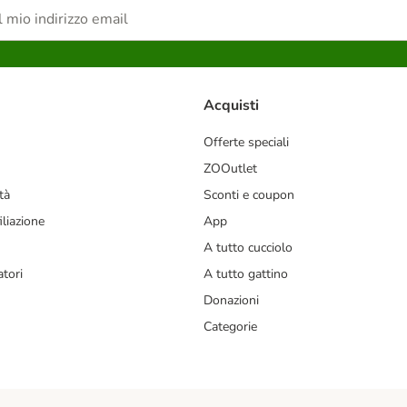
Acquisti
Offerte speciali
ZOOutlet
tà
Sconti e coupon
liazione
App
A tutto cucciolo
tori
A tutto gattino
Donazioni
Categorie