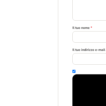
Il tuo nome
*
Il tuo indirizzo e-mail