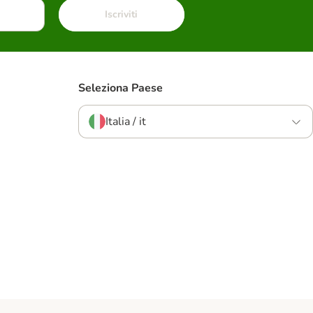
Iscriviti
Seleziona Paese
Italia / it