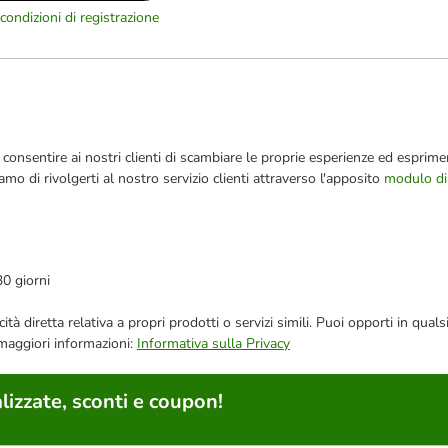
condizioni di registrazione
consentire ai nostri clienti di scambiare le proprie esperienze ed esprimer
iamo di rivolgerti al nostro servizio clienti attraverso l'apposito
modulo di
30 giorni
bblicità diretta relativa a propri prodotti o servizi simili. Puoi opporti in
 maggiori informazioni:
Informativa sulla Privacy
lizzate, sconti e coupon!