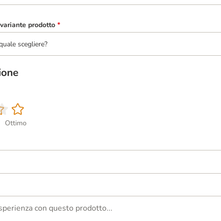
variante prodotto
*
quale scegliere?
ione
Ottimo