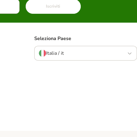
Iscriviti
Seleziona Paese
Italia / it