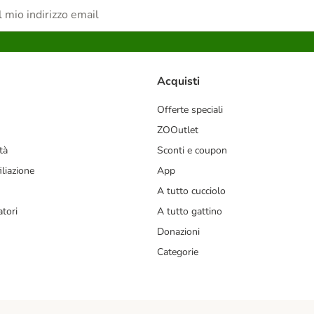
Acquisti
Offerte speciali
ZOOutlet
tà
Sconti e coupon
liazione
App
A tutto cucciolo
tori
A tutto gattino
Donazioni
Categorie