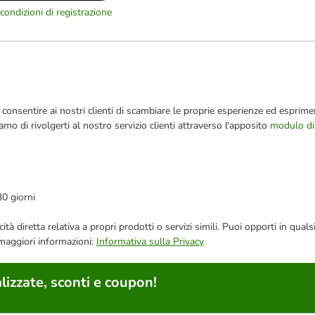
condizioni di registrazione
consentire ai nostri clienti di scambiare le proprie esperienze ed esprimer
iamo di rivolgerti al nostro servizio clienti attraverso l'apposito
modulo di
30 giorni
bblicità diretta relativa a propri prodotti o servizi simili. Puoi opporti in
 maggiori informazioni:
Informativa sulla Privacy
lizzate, sconti e coupon!