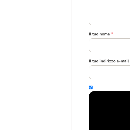
Il tuo nome
*
Il tuo indirizzo e-mail