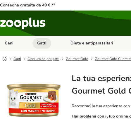
Consegna gratuita da 49 € **
Cani
Gatti
Diete e antiparassitari
Apri Menu Categoria: Cani
Apri Menu Categoria: Gatti
Gatti
Cibo umido per gatti
Gourmet Gold
Gourmet Gold Cuore M
La tua esperien
Gourmet Gold C
Raccontaci la tua esperienza con 
Hai problemi con il tuo ordine 