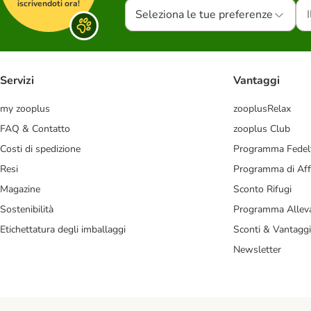
iscrivendoti ora!
Seleziona le tue preferenze
Servizi
Vantaggi
my zooplus
zooplusRelax
FAQ & Contatto
zooplus Club
Costi di spedizione
Programma Fedel
Resi
Programma di Affi
Magazine
Sconto Rifugi
Sostenibilità
Programma Alleva
Etichettatura degli imballaggi
Sconti & Vantaggi
Newsletter