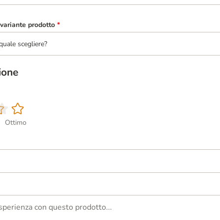
variante prodotto
*
quale scegliere?
ione
Ottimo