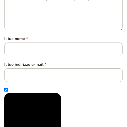
Il tuo nome
*
Il tuo indirizzo e-mail
*