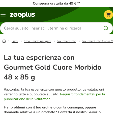
Consegna gratuita da 49 € **
Overview
catalogo
Cerca
prodotti
Gatti
Cibo umido per gatti
Gourmet Gold
Gourmet Gold Cuore M
La tua esperienza con
Gourmet Gold Cuore Morbido
48 x 85 g
Raccontaci la tua esperienza con questo prodotto. Le valutazioni
verranno lette e pubblicate sul sito.
Requisiti fondamentali per la
pubblicazione delle valutazioni
.
Hai problemi con il tuo ordine o con la consegna, oppure
domande relative a un prodotto? Contatta il nostro Servizio