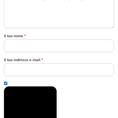
Il tuo nome
*
Il tuo indirizzo e-mail
*