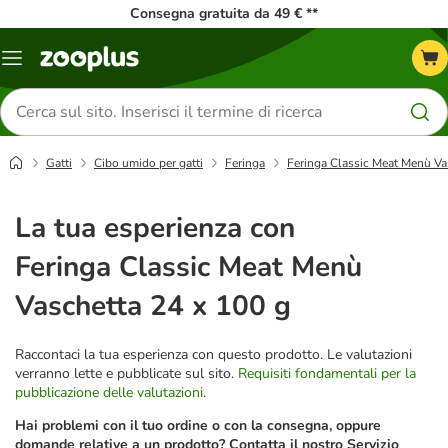
Consegna gratuita da 49 € **
Overview
catalogo
Cerca
prodotti
Gatti
Cibo umido per gatti
Feringa
Feringa Classic Meat Menù Va
La tua esperienza con
Feringa Classic Meat Menù
Vaschetta 24 x 100 g
Raccontaci la tua esperienza con questo prodotto. Le valutazioni
verranno lette e pubblicate sul sito.
Requisiti fondamentali per la
pubblicazione delle valutazioni
.
Hai problemi con il tuo ordine o con la consegna, oppure
domande relative a un prodotto? Contatta il nostro Servizio