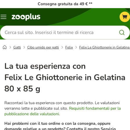
Consegna gratuita da 49 € **
Overview
catalogo
Cerca
prodotti
Gatti
Cibo umido per gatti
Felix
Felix Le Ghiottonerie in Gelatina
La tua esperienza con
Felix Le Ghiottonerie in Gelatina
80 x 85 g
Raccontaci la tua esperienza con questo prodotto. Le valutazioni
verranno lette e pubblicate sul sito.
Requisiti fondamentali per la
pubblicazione delle valutazioni
.
Hai problemi con il tuo ordine o con la consegna, oppure
domande relative a un prodotto? Contatta il nostro Servizio