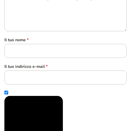
Il tuo nome
*
Il tuo indirizzo e-mail
*