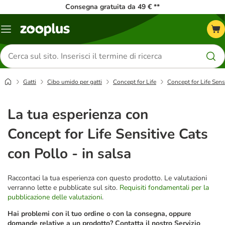
Consegna gratuita da 49 € **
Overview
catalogo
Cerca
prodotti
Gatti
Cibo umido per gatti
Concept for Life
Concept for Life Sens
La tua esperienza con
Concept for Life Sensitive Cats
con Pollo - in salsa
Raccontaci la tua esperienza con questo prodotto. Le valutazioni
verranno lette e pubblicate sul sito.
Requisiti fondamentali per la
pubblicazione delle valutazioni
.
Hai problemi con il tuo ordine o con la consegna, oppure
domande relative a un prodotto? Contatta il nostro Servizio