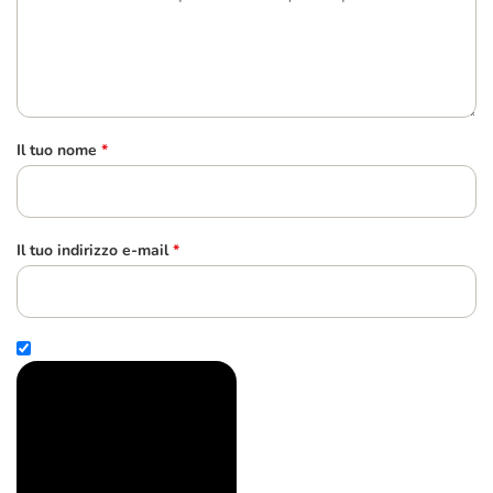
Il tuo nome
*
Il tuo indirizzo e-mail
*