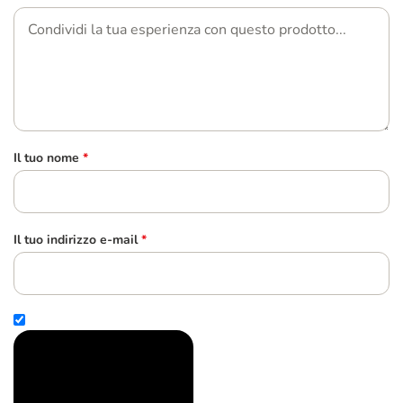
Il tuo nome
*
Il tuo indirizzo e-mail
*