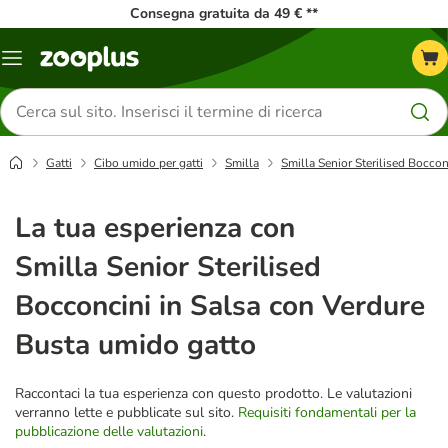
Consegna gratuita da 49 € **
Overview
catalogo
Cerca
prodotti
Gatti
Cibo umido per gatti
Smilla
Smilla Senior Sterilised Bocco
La tua esperienza con
Smilla Senior Sterilised
Bocconcini in Salsa con Verdure
Busta umido gatto
Raccontaci la tua esperienza con questo prodotto. Le valutazioni
verranno lette e pubblicate sul sito.
Requisiti fondamentali per la
pubblicazione delle valutazioni
.