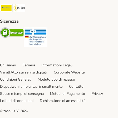
Poste Italiane. Shipping Method
InPost. Shipping Method
Sicurezza
Security
Security
Chi siamo
Carriera
Informazioni Legali
Vai all'Atto sui servizi digitali.
Corporate Website
Condizioni Generali
Modulo tipo di recesso
Disposizioni ambientali & smaltimento
Contatto
Spese e tempi di consegna
Metodi di Pagamento
Privacy
I clienti dicono di noi
Dichiarazione di accessibilità
© zooplus SE
2026