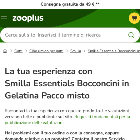
Consegna gratuita da 49 € **
Overview
catalogo
Cerca
prodotti
Gatti
Cibo umido per gatti
Smilla
Smilla Essentials Bocconcini i
La tua esperienza con
Smilla Essentials Bocconcini in
Gelatina Pacco misto
Raccontaci la tua esperienza con questo prodotto. Le valutazioni
verranno lette e pubblicate sul sito.
Requisiti fondamentali per la
pubblicazione delle valutazioni
.
Hai problemi con il tuo ordine o con la consegna, oppure
domande relative a un prodotto? Contatta il nostro Servizio