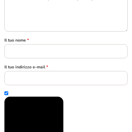
Il tuo nome
*
Il tuo indirizzo e-mail
*