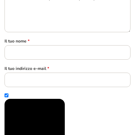
Il tuo nome
*
Il tuo indirizzo e-mail
*