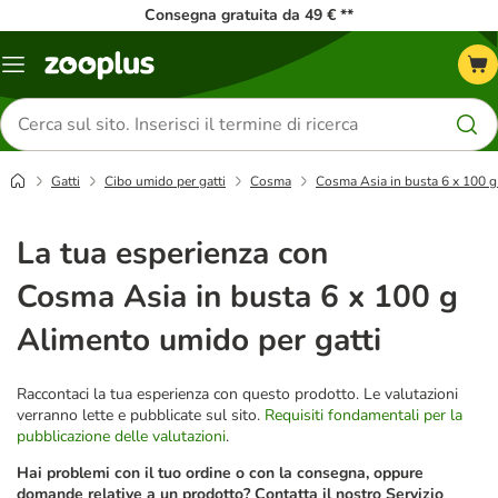
Consegna gratuita da 49 € **
Overview
catalogo
Cerca
prodotti
Gatti
Cibo umido per gatti
Cosma
Cosma Asia in busta 6 x 100 g
La tua esperienza con
Cosma Asia in busta 6 x 100 g
Alimento umido per gatti
Raccontaci la tua esperienza con questo prodotto. Le valutazioni
verranno lette e pubblicate sul sito.
Requisiti fondamentali per la
pubblicazione delle valutazioni
.
Hai problemi con il tuo ordine o con la consegna, oppure
domande relative a un prodotto? Contatta il nostro Servizio