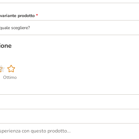
variante prodotto
*
quale scegliere?
ione
Ottimo