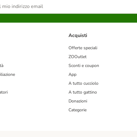
Acquisti
Offerte speciali
ZOOutlet
tà
Sconti e coupon
liazione
App
A tutto cucciolo
tori
A tutto gattino
Donazioni
Categorie