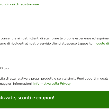
condizioni di registrazione
consentire ai nostri clienti di scambiare le proprie esperienze ed esprimer
iamo di rivolgerti al nostro servizio clienti attraverso l'apposito
modulo di
30 giorni
bblicità diretta relativa a propri prodotti o servizi simili. Puoi opporti in
 maggiori informazioni:
Informativa sulla Privacy
lizzate, sconti e coupon!