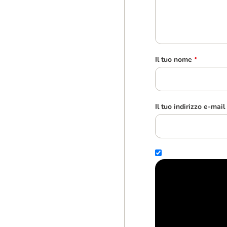
Il tuo nome
*
Il tuo indirizzo e-mail