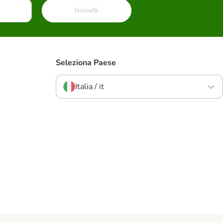
Iscriviti
Seleziona Paese
Italia / it