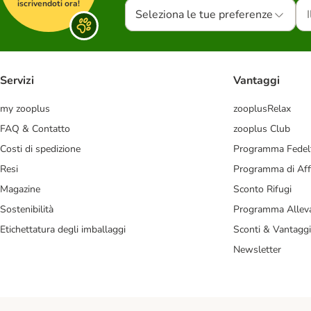
iscrivendoti ora!
Seleziona le tue preferenze
Servizi
Vantaggi
my zooplus
zooplusRelax
FAQ & Contatto
zooplus Club
Costi di spedizione
Programma Fedel
Resi
Programma di Affi
Magazine
Sconto Rifugi
Sostenibilità
Programma Alleva
Etichettatura degli imballaggi
Sconti & Vantaggi
Newsletter