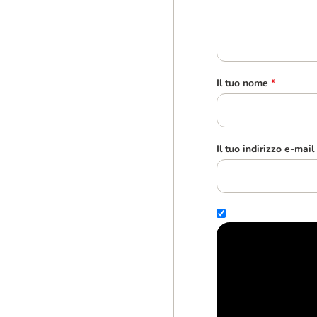
Il tuo nome
*
Il tuo indirizzo e-mail