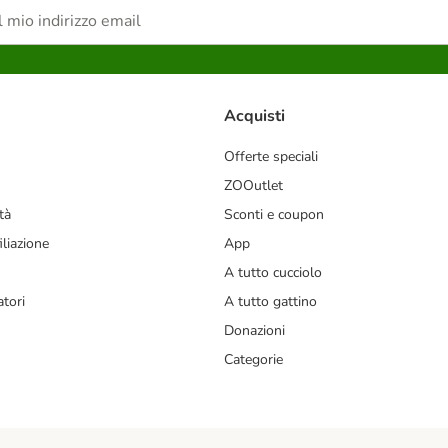
Acquisti
Offerte speciali
ZOOutlet
tà
Sconti e coupon
liazione
App
A tutto cucciolo
tori
A tutto gattino
Donazioni
Categorie