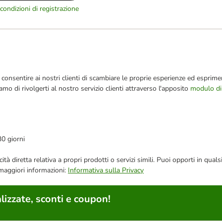
condizioni di registrazione
consentire ai nostri clienti di scambiare le proprie esperienze ed esprimer
iamo di rivolgerti al nostro servizio clienti attraverso l'apposito
modulo di
30 giorni
bblicità diretta relativa a propri prodotti o servizi simili. Puoi opporti in
 maggiori informazioni:
Informativa sulla Privacy
lizzate, sconti e coupon!