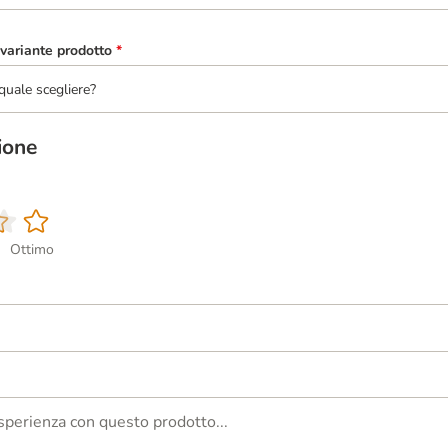
variante prodotto
*
quale scegliere?
ione
Ottimo