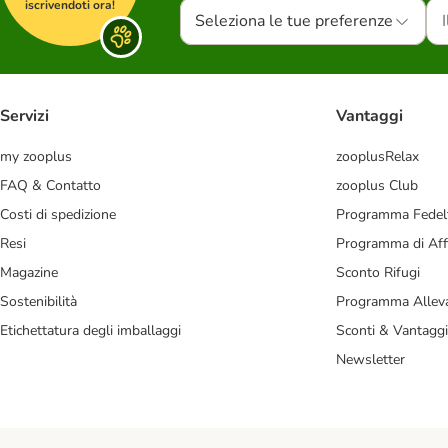
iscrivendoti ora!
Seleziona le tue preferenze
Servizi
Vantaggi
my zooplus
zooplusRelax
FAQ & Contatto
zooplus Club
Costi di spedizione
Programma Fedel
Resi
Programma di Affi
Magazine
Sconto Rifugi
Sostenibilità
Programma Alleva
Etichettatura degli imballaggi
Sconti & Vantaggi
Newsletter