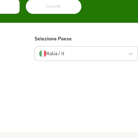
Iscriviti
Seleziona Paese
Italia / it