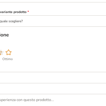
variante prodotto
*
quale scegliere?
ione
Ottimo