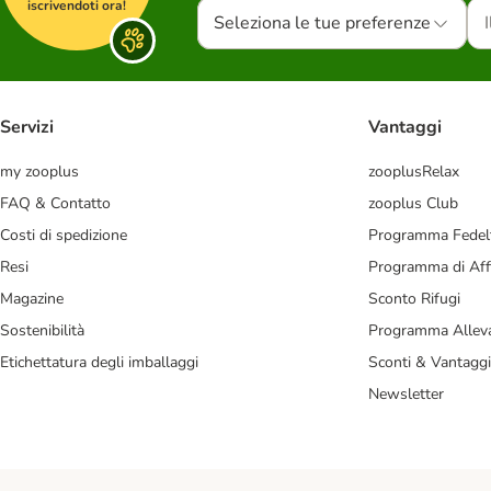
iscrivendoti ora!
Seleziona le tue preferenze
Servizi
Vantaggi
my zooplus
zooplusRelax
FAQ & Contatto
zooplus Club
Costi di spedizione
Programma Fedel
Resi
Programma di Affi
Magazine
Sconto Rifugi
Sostenibilità
Programma Alleva
Etichettatura degli imballaggi
Sconti & Vantaggi
Newsletter