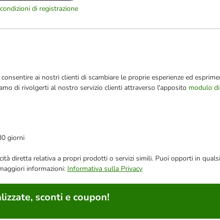
condizioni di registrazione
consentire ai nostri clienti di scambiare le proprie esperienze ed esprimer
iamo di rivolgerti al nostro servizio clienti attraverso l'apposito
modulo di
30 giorni
bblicità diretta relativa a propri prodotti o servizi simili. Puoi opporti in
 maggiori informazioni:
Informativa sulla Privacy
lizzate, sconti e coupon!