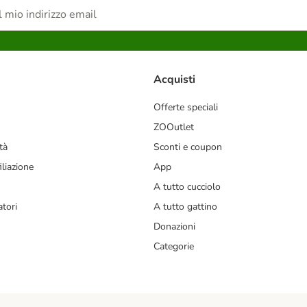
Acquisti
Offerte speciali
ZOOutlet
tà
Sconti e coupon
liazione
App
A tutto cucciolo
tori
A tutto gattino
Donazioni
Categorie