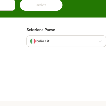
Iscriviti
Seleziona Paese
Italia / it