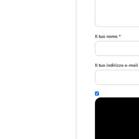
Il tuo nome
*
Il tuo indirizzo e-mail