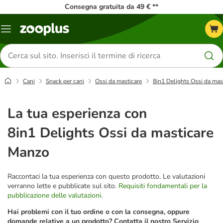
Consegna gratuita da 49 € **
Overview
catalogo
Cerca
prodotti
Cani
Snack per cani
Ossi da masticare
8in1 Delights Ossi da ma
La tua esperienza con
8in1 Delights Ossi da masticare
Manzo
Raccontaci la tua esperienza con questo prodotto. Le valutazioni
verranno lette e pubblicate sul sito.
Requisiti fondamentali per la
pubblicazione delle valutazioni
.
Hai problemi con il tuo ordine o con la consegna, oppure
domande relative a un prodotto? Contatta il nostro Servizio