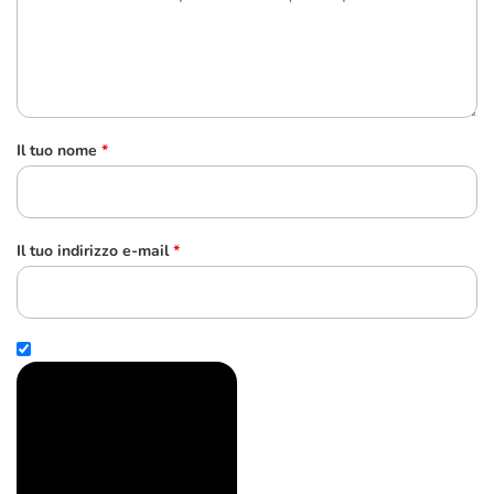
Il tuo nome
*
Il tuo indirizzo e-mail
*