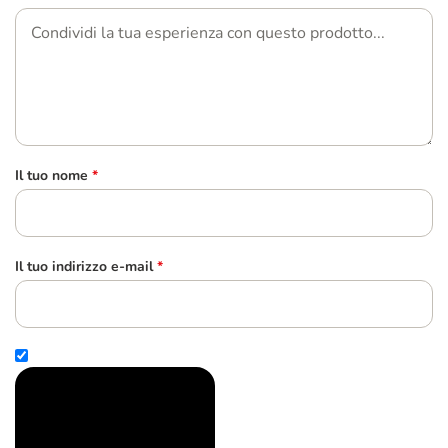
Il tuo nome
*
Il tuo indirizzo e-mail
*