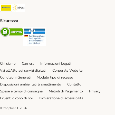
Poste Italiane. Shipping Method
InPost. Shipping Method
Sicurezza
Security
Security
Chi siamo
Carriera
Informazioni Legali
Vai all'Atto sui servizi digitali.
Corporate Website
Condizioni Generali
Modulo tipo di recesso
Disposizioni ambientali & smaltimento
Contatto
Spese e tempi di consegna
Metodi di Pagamento
Privacy
I clienti dicono di noi
Dichiarazione di accessibilità
© zooplus SE
2026