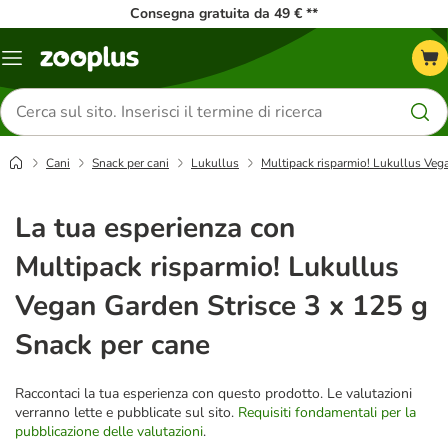
Consegna gratuita da 49 € **
Overview
catalogo
Cerca
prodotti
Cani
Snack per cani
Lukullus
Multipack risparmio! Lukullus Veg
La tua esperienza con
Multipack risparmio! Lukullus
Vegan Garden Strisce 3 x 125 g
Snack per cane
Raccontaci la tua esperienza con questo prodotto. Le valutazioni
verranno lette e pubblicate sul sito.
Requisiti fondamentali per la
pubblicazione delle valutazioni
.