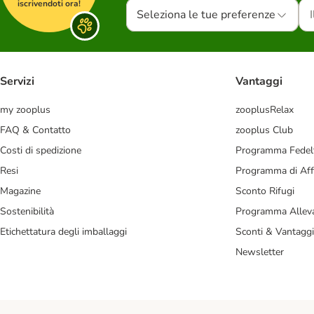
iscrivendoti ora!
Seleziona le tue preferenze
Servizi
Vantaggi
my zooplus
zooplusRelax
FAQ & Contatto
zooplus Club
Costi di spedizione
Programma Fedel
Resi
Programma di Affi
Magazine
Sconto Rifugi
Sostenibilità
Programma Alleva
Etichettatura degli imballaggi
Sconti & Vantaggi
Newsletter