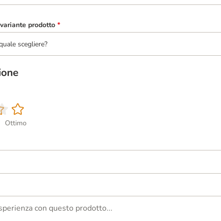
variante prodotto
*
quale scegliere?
ione
Ottimo