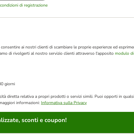
condizioni di registrazione
consentire ai nostri clienti di scambiare le proprie esperienze ed esprimer
iamo di rivolgerti al nostro servizio clienti attraverso l'apposito
modulo di
30 giorni
bblicità diretta relativa a propri prodotti o servizi simili. Puoi opporti in
 maggiori informazioni:
Informativa sulla Privacy
lizzate, sconti e coupon!