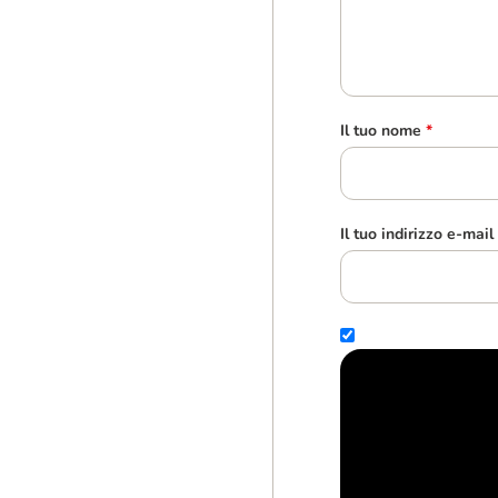
Il tuo nome
*
Il tuo indirizzo e-mail