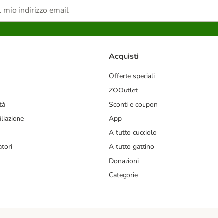
Acquisti
Offerte speciali
ZOOutlet
tà
Sconti e coupon
liazione
App
A tutto cucciolo
tori
A tutto gattino
Donazioni
Categorie