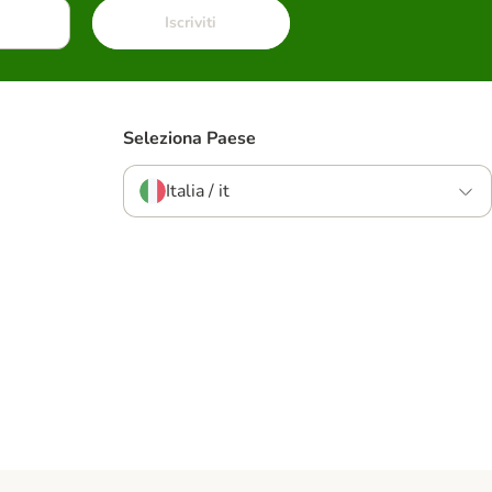
Iscriviti
Seleziona Paese
Italia / it