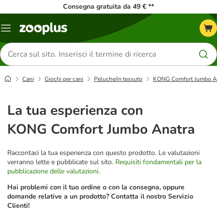
Consegna gratuita da 49 € **
Overview
catalogo
Cerca
prodotti
Cani
Giochi per cani
Peluche/in tessuto
KONG Comfort Jumbo A
La tua esperienza con
KONG Comfort Jumbo Anatra
Raccontaci la tua esperienza con questo prodotto. Le valutazioni
verranno lette e pubblicate sul sito.
Requisiti fondamentali per la
pubblicazione delle valutazioni
.
Hai problemi con il tuo ordine o con la consegna, oppure
domande relative a un prodotto? Contatta il nostro Servizio
Clienti!