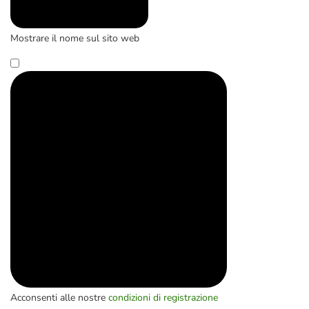
Mostrare il nome sul sito web
Acconsenti alle nostre
condizioni di registrazione