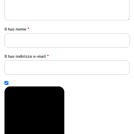
Il tuo nome
*
Il tuo indirizzo e-mail
*