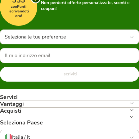
333
Non perderti offerte personalizzate, sconti e
zooPunti
coupon!
iscrivendoti
ora!
Seleziona le tue preferenze
Iscriviti
Servizi
Vantaggi
Acquisti
Seleziona Paese
Italia / it