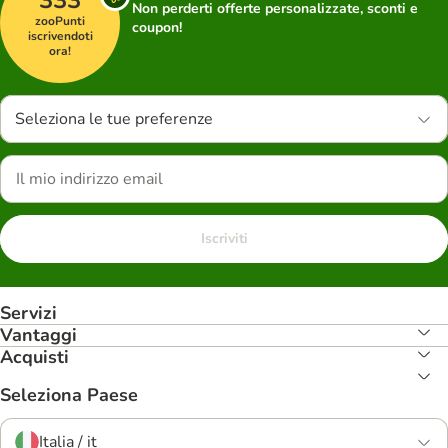
333
Non perderti offerte personalizzate, sconti e
zooPunti
coupon!
iscrivendoti
ora!
Seleziona le tue preferenze
Iscriviti
Servizi
Vantaggi
Acquisti
Seleziona Paese
Italia / it