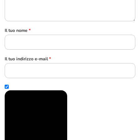
Il tuo nome
*
Il tuo indirizzo e-mail
*