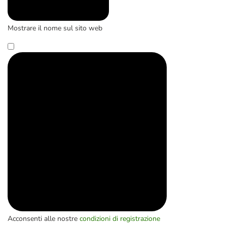
Mostrare il nome sul sito web
Acconsenti alle nostre
condizioni di registrazione