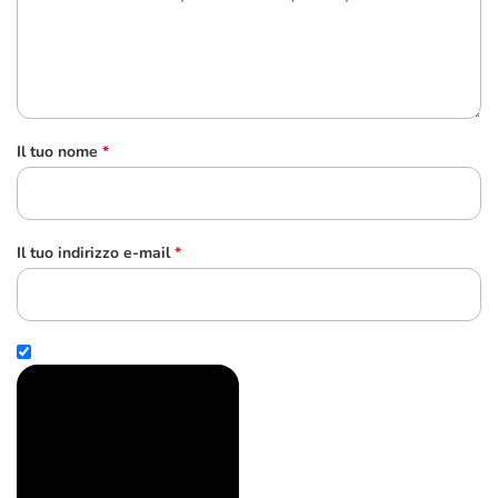
Il tuo nome
*
Il tuo indirizzo e-mail
*