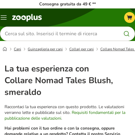
Consegna gratuita da 49 € **
Overview
catalogo
Cerca
prodotti
Cani
Guinzaglieria per cani
Collari per cani
Collare Nomad Tales
La tua esperienza con
Collare Nomad Tales Blush,
smeraldo
Raccontaci la tua esperienza con questo prodotto. Le valutazioni
verranno lette e pubblicate sul sito.
Requisiti fondamentali per la
pubblicazione delle valutazioni
.
Hai problemi con il tuo ordine o con la consegna, oppure
domande relative a un prodotto? Contatta il nostro Servizio