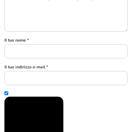
Il tuo nome
*
Il tuo indirizzo e-mail
*