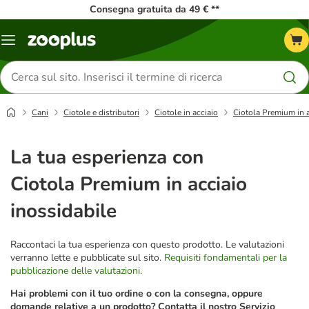
Consegna gratuita da 49 € **
Overview
catalogo
Cerca
prodotti
Cani
Ciotole e distributori
Ciotole in acciaio
Ciotola Premium in a
La tua esperienza con
Ciotola Premium in acciaio
inossidabile
Raccontaci la tua esperienza con questo prodotto. Le valutazioni
verranno lette e pubblicate sul sito.
Requisiti fondamentali per la
pubblicazione delle valutazioni
.
Hai problemi con il tuo ordine o con la consegna, oppure
domande relative a un prodotto? Contatta il nostro Servizio