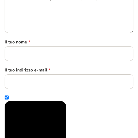
Il tuo nome
*
Il tuo indirizzo e-mail
*