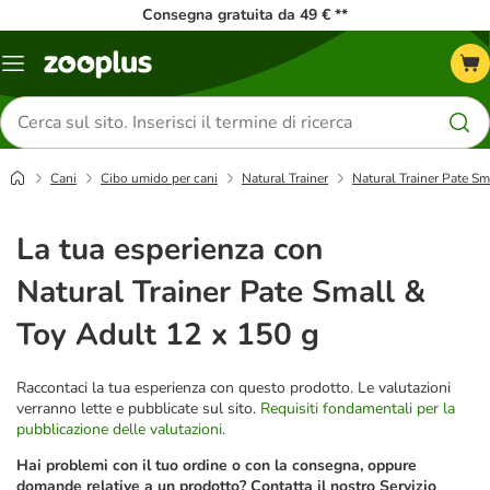
Consegna gratuita da 49 € **
Overview
catalogo
Cerca
prodotti
Cani
Cibo umido per cani
Natural Trainer
Natural Trainer Pate Sm
La tua esperienza con
Natural Trainer Pate Small &
Toy Adult 12 x 150 g
Raccontaci la tua esperienza con questo prodotto. Le valutazioni
verranno lette e pubblicate sul sito.
Requisiti fondamentali per la
pubblicazione delle valutazioni
.
Hai problemi con il tuo ordine o con la consegna, oppure
domande relative a un prodotto? Contatta il nostro Servizio