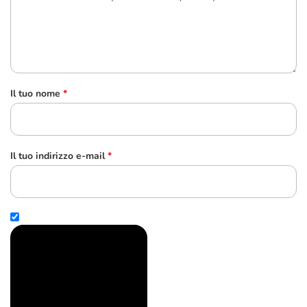
Il tuo nome
*
Il tuo indirizzo e-mail
*