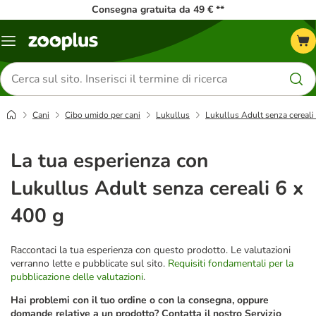
Consegna gratuita da 49 € **
Overview
catalogo
Cerca
prodotti
Cani
Cibo umido per cani
Lukullus
Lukullus Adult senza cereali
La tua esperienza con
Lukullus Adult senza cereali 6 x
400 g
Raccontaci la tua esperienza con questo prodotto. Le valutazioni
verranno lette e pubblicate sul sito.
Requisiti fondamentali per la
pubblicazione delle valutazioni
.
Hai problemi con il tuo ordine o con la consegna, oppure
domande relative a un prodotto? Contatta il nostro Servizio