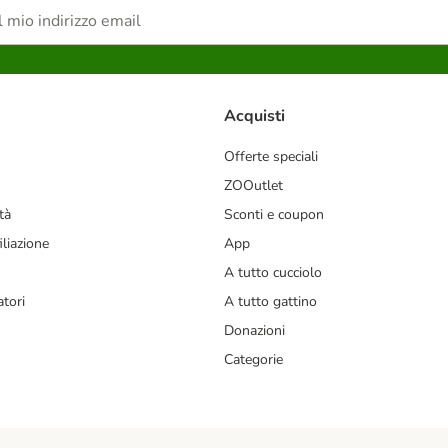
Acquisti
Offerte speciali
ZOOutlet
tà
Sconti e coupon
liazione
App
A tutto cucciolo
tori
A tutto gattino
Donazioni
Categorie