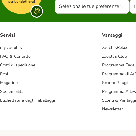
iscrivendoti ora!
Seleziona le tue preferenze
Servizi
Vantaggi
my zooplus
zooplusRelax
FAQ & Contatto
zooplus Club
Costi di spedizione
Programma Fedel
Resi
Programma di Affi
Magazine
Sconto Rifugi
Sostenibilità
Programma Alleva
Etichettatura degli imballaggi
Sconti & Vantaggi
Newsletter