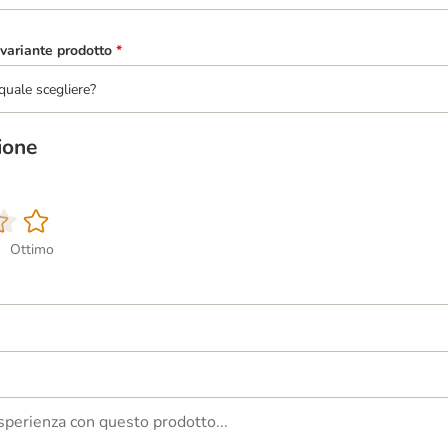
variante prodotto
*
quale scegliere?
ione
Ottimo