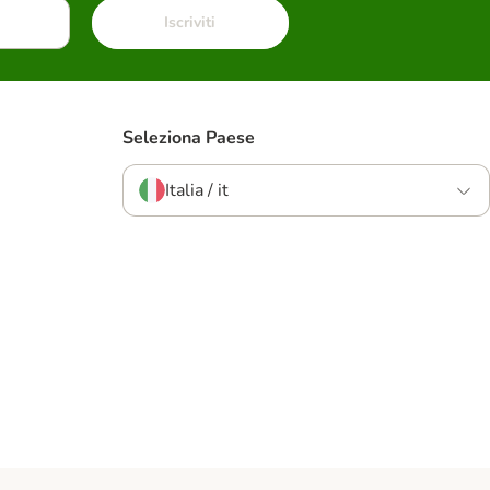
Iscriviti
Seleziona Paese
Italia / it