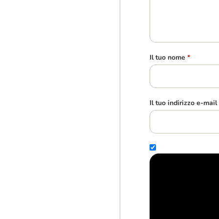
Il tuo nome
*
Il tuo indirizzo e-mail