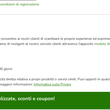
condizioni di registrazione
consentire ai nostri clienti di scambiare le proprie esperienze ed esprimer
iamo di rivolgerti al nostro servizio clienti attraverso l'apposito
modulo di
30 giorni
bblicità diretta relativa a propri prodotti o servizi simili. Puoi opporti in
 maggiori informazioni:
Informativa sulla Privacy
lizzate, sconti e coupon!