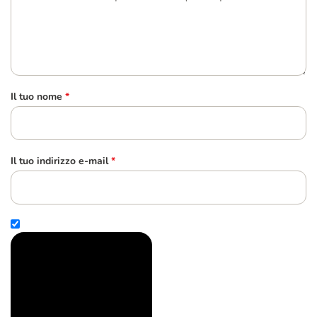
Il tuo nome
*
Il tuo indirizzo e-mail
*