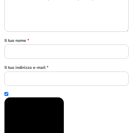
Il tuo nome
*
Il tuo indirizzo e-mail
*