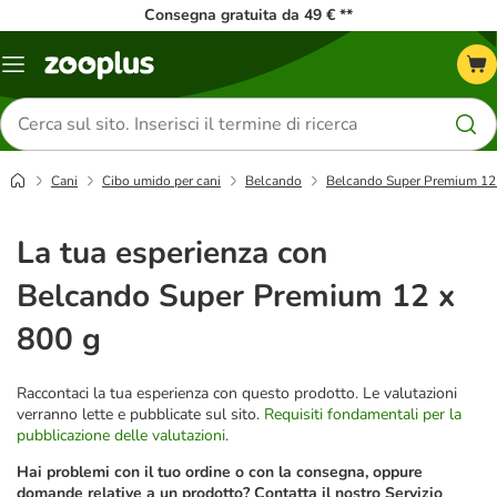
Consegna gratuita da 49 € **
Overview
catalogo
Cerca
prodotti
Cani
Cibo umido per cani
Belcando
Belcando Super Premium 12
La tua esperienza con
Belcando Super Premium 12 x
800 g
Raccontaci la tua esperienza con questo prodotto. Le valutazioni
verranno lette e pubblicate sul sito.
Requisiti fondamentali per la
pubblicazione delle valutazioni
.
Hai problemi con il tuo ordine o con la consegna, oppure
domande relative a un prodotto? Contatta il nostro Servizio