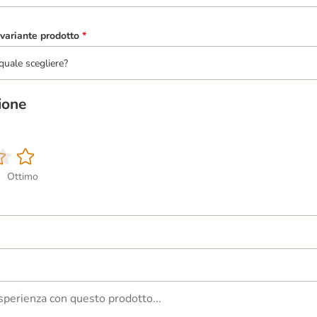
variante prodotto
*
quale scegliere?
ione
Ottimo