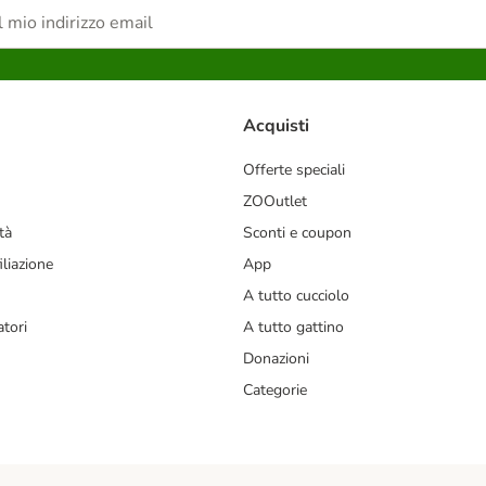
Acquisti
Offerte speciali
ZOOutlet
tà
Sconti e coupon
liazione
App
A tutto cucciolo
tori
A tutto gattino
Donazioni
Categorie