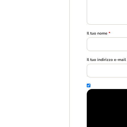
Il tuo nome
*
Il tuo indirizzo e-mail