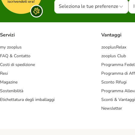
iscrivendoti ora!
Seleziona le tue preferenze
Servizi
Vantaggi
my zooplus
zooplusRelax
FAQ & Contatto
zooplus Club
Costi di spedizione
Programma Fedel
Resi
Programma di Affi
Magazine
Sconto Rifugi
Sostenibilità
Programma Alleva
Etichettatura degli imballaggi
Sconti & Vantaggi
Newsletter