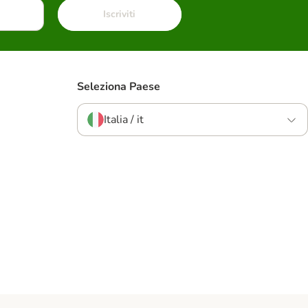
Iscriviti
Seleziona Paese
Italia / it