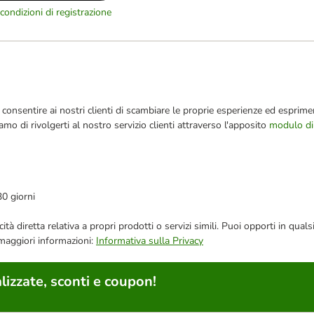
condizioni di registrazione
consentire ai nostri clienti di scambiare le proprie esperienze ed esprimer
iamo di rivolgerti al nostro servizio clienti attraverso l'apposito
modulo di
30 giorni
bblicità diretta relativa a propri prodotti o servizi simili. Puoi opporti in
 maggiori informazioni:
Informativa sulla Privacy
lizzate, sconti e coupon!