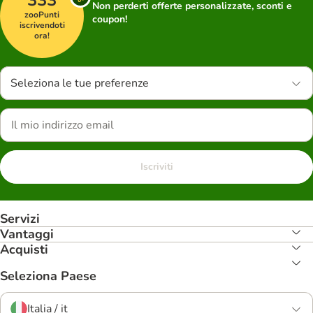
333
Non perderti offerte personalizzate, sconti e
zooPunti
coupon!
iscrivendoti
ora!
Seleziona le tue preferenze
Iscriviti
Servizi
Vantaggi
Acquisti
Seleziona Paese
Italia / it