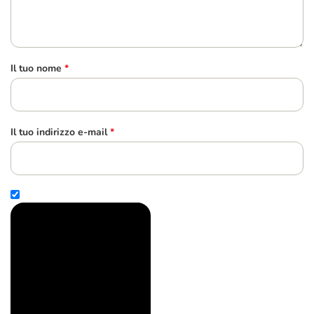
Il tuo nome
*
Il tuo indirizzo e-mail
*