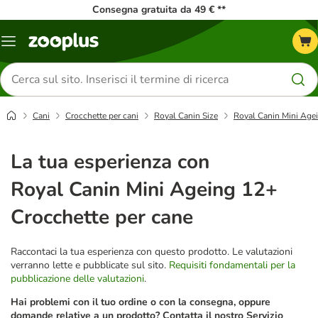
Consegna gratuita da 49 € **
Overview
catalogo
Cerca
prodotti
Cani
Crocchette per cani
Royal Canin Size
Royal Canin Mini Agei
La tua esperienza con
Royal Canin Mini Ageing 12+
Crocchette per cane
Raccontaci la tua esperienza con questo prodotto. Le valutazioni
verranno lette e pubblicate sul sito.
Requisiti fondamentali per la
pubblicazione delle valutazioni
.
Hai problemi con il tuo ordine o con la consegna, oppure
domande relative a un prodotto? Contatta il nostro Servizio