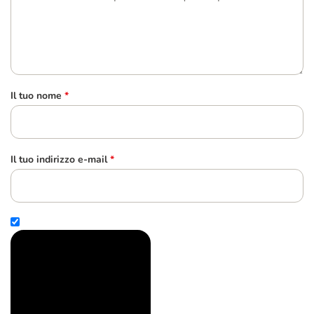
Il tuo nome
*
Il tuo indirizzo e-mail
*