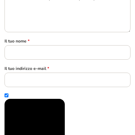
Il tuo nome
*
Il tuo indirizzo e-mail
*