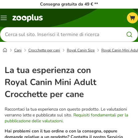
Consegna gratuita da 49 € **
Overview
catalogo
Cerca
prodotti
Cani
Crocchette per cani
Royal Canin Size
Royal Canin Mini Adul
La tua esperienza con
Royal Canin Mini Adult
Crocchette per cane
Raccontaci la tua esperienza con questo prodotto. Le valutazioni
verranno lette e pubblicate sul sito.
Requisiti fondamentali per la
pubblicazione delle valutazioni
.
Hai problemi con il tuo ordine o con la consegna, oppure
domande relative a un prodotto? Contatta il nostro Servizio