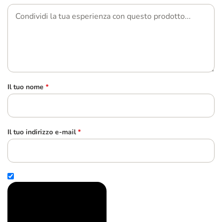
Il tuo nome
*
Il tuo indirizzo e-mail
*