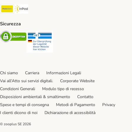
Poste Italiane. Shipping Method
InPost. Shipping Method
Sicurezza
Security
Security
Chi siamo
Carriera
Informazioni Legali
Vai all'Atto sui servizi digitali.
Corporate Website
Condizioni Generali
Modulo tipo di recesso
Disposizioni ambientali & smaltimento
Contatto
Spese e tempi di consegna
Metodi di Pagamento
Privacy
I clienti dicono di noi
Dichiarazione di accessibilità
© zooplus SE
2026