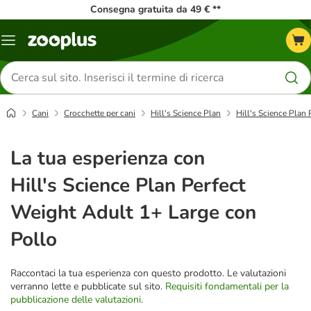
Consegna gratuita da 49 € **
Overview
catalogo
Cerca
prodotti
Cani
Crocchette per cani
Hill's Science Plan
Hill's Science Plan
La tua esperienza con
Hill's Science Plan Perfect
Weight Adult 1+ Large con
Pollo
Raccontaci la tua esperienza con questo prodotto. Le valutazioni
verranno lette e pubblicate sul sito.
Requisiti fondamentali per la
pubblicazione delle valutazioni
.