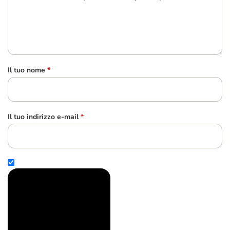
Il tuo nome
*
Il tuo indirizzo e-mail
*