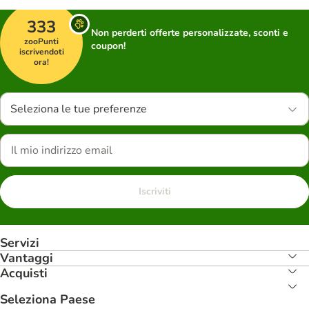
333
Non perderti offerte personalizzate, sconti e
zooPunti
coupon!
iscrivendoti
ora!
Seleziona le tue preferenze
Iscriviti
Servizi
Vantaggi
Acquisti
Seleziona Paese